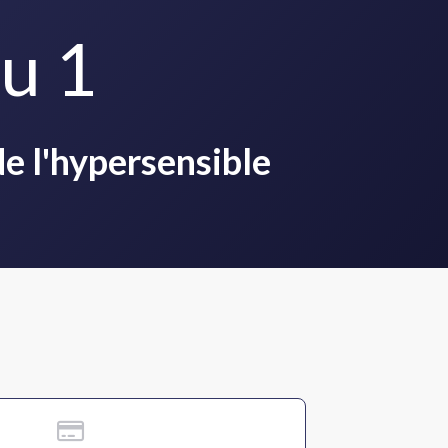
u 1
e l'hypersensible