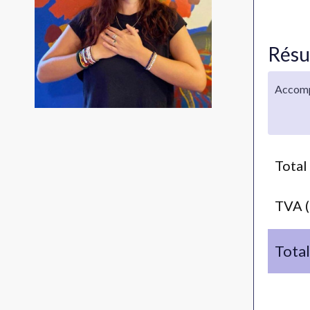
Résu
Accomp
Total
TVA 
Total