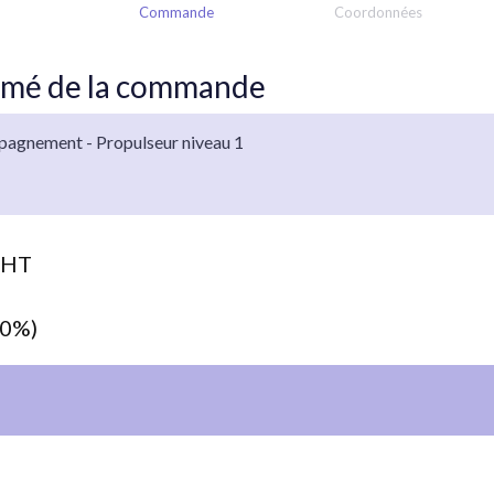
Commande
Coordonnées
mé de la commande
agnement - Propulseur niveau 1
 HT
(0%)