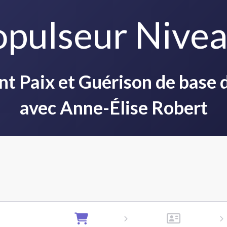
opulseur Nivea
 Paix et Guérison de base d
avec Anne-Élise Robert