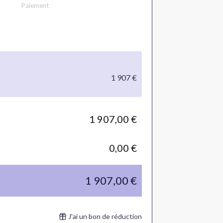
Paiement
1 907 €
1 907,00 €
0,00 €
1 907,00 €
J'ai un bon de réduction